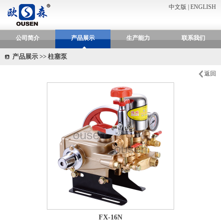
中文版
|
ENGLISH
公司简介
产品展示
生产能力
联系我们
产品展示 >> 柱塞泵
返回
FX-16N